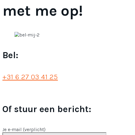
met me op!
Bel:
+31 6 27 03 41 25
Of stuur een bericht:
Je e-mail (verplicht)