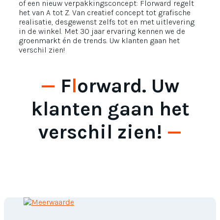
of een nieuw verpakkingsconcept: Florward regelt
het van A tot Z. Van creatief concept tot grafische
realisatie, desgewenst zelfs tot en met uitlevering
in de winkel. Met 30 jaar ervaring kennen we de
groenmarkt én de trends. Uw klanten gaan het
verschil zien!
—
F
l
orward. Uw
klanten gaan het
verschil zien!
—