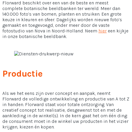
Florward beschikt over een van de beste en meest
complete botanische beeldbanken ter wereld. Meer dan
140.000 foto’s van bomen, planten en struiken. Een grote
keuze in kleuren en sfeer. Dagelijks worden nieuwe foto’s
gemaakt en toegevoegd, onder meer door de vaste
fotostudio van Nova in Noord-Holland. Neem
hier
een kijkje
in onze botanische beeldbank.
Productie
Als we het eens zijn over concept en aanpak, neemt
Florward de volledige ontwikkeling en productie van A tot Z
in handen. Florward staat voor totale ontzorging. Van
creatief concept tot realisatie, desgewenst tot en met de
aankleding in de winkel(s). In de kern gaat het om één ding:
de consument moet in de winkel uw producten in het vizier
krijgen, kiezen én kopen.