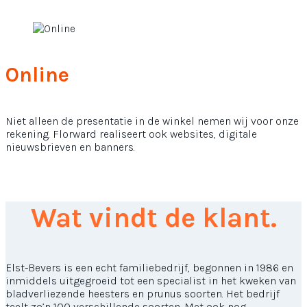
Online
Niet alleen de presentatie in de winkel nemen wij voor onze
rekening. Florward realiseert ook websites, digitale
nieuwsbrieven en banners.
Wat vindt de klant.
Elst-Bevers is een echt familiebedrijf, begonnen in 1986 en
inmiddels uitgegroeid tot een specialist in het kweken van
bladverliezende heesters en prunus soorten. Het bedrijf
teelt zo’n 100 verschillende soorten. Met ook nog