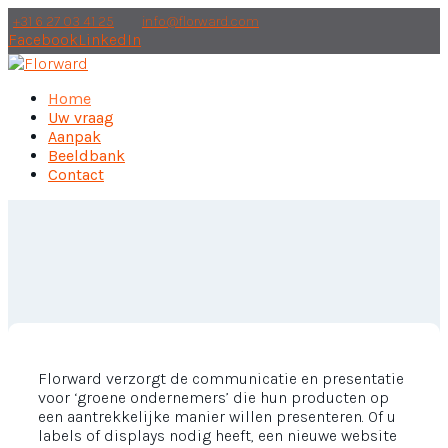
+31 6 27 03 41 25
info@florward.com
Facebook
LinkedIn
Home
Uw vraag
Aanpak
Beeldbank
Contact
Florward verzorgt de communicatie en presentatie
voor ‘groene ondernemers’ die hun producten op
een aantrekkelijke manier willen presenteren. Of u
labels of displays nodig heeft, een nieuwe website