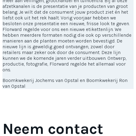
meer aan veilingen, groothandel en tuincentra. Bij al deze
afzetkanalen is de presentatie van je producten van groot
belang. Je wilt dat de consument jouw product ziet én het
liefst ook uit het rek haalt. Vorig voorjaar hebben we
besloten onze presentatie een nieuwe, frisse look te geven.
Florward regelde voor ons een nieuwe etikettenlijn. We
hebben meerdere formaten nodig die ook op verschillende
manieren aan de planten moeten worden bevestigd. De
nieuwe lijn is geweldig goed ontvangen, zowel door
retailers maar zeker ook door de consument. Deze lijn
kunnen we de komende jaren verder uitbouwen. Ontwerp,
productie, fotografie, Florward regelde het allemaal voor
ons.
Boomkwekerij Jochems van Opstal en Boomkwekerij Ron
van Opstal
Neem contact